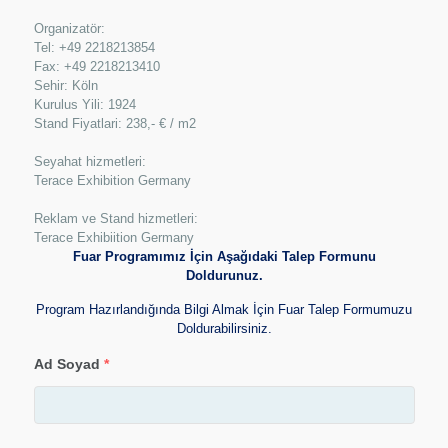
Organizatör:
Tel: +49 2218213854
Fax: +49 2218213410
Sehir: Köln
Kurulus Yili: 1924
Stand Fiyatlari: 238,- € / m2
Seyahat hizmetleri:
Terace Exhibition Germany
Reklam ve Stand hizmetleri:
Terace Exhibiition Germany
Fuar Programımız İçin Aşağıdaki Talep Formunu
Doldurunuz.
Program Hazırlandığında Bilgi Almak İçin Fuar Talep Formumuzu
Doldurabilirsiniz.
Ad Soyad
*