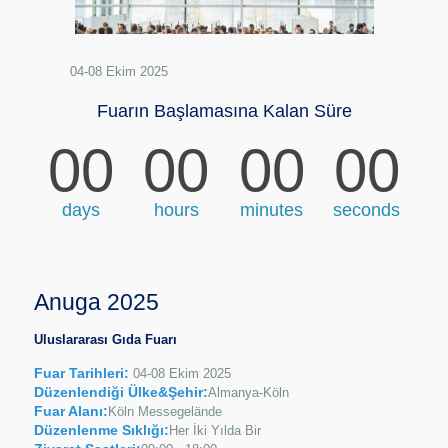
04-08 Ekim 2025
Fuarın Başlamasına Kalan Süre
00
00
00
00
days
hours
minutes
seconds
Anuga 2025
Uluslararası Gıda Fuarı
Fuar Tarihleri:
04-08 Ekim 2025
Düzenlendiği Ülke&Şehir:
Almanya-Köln
Fuar Alanı:
Köln Messegelände
Düzenlenme Sıklığı:
Her İki Yılda Bir