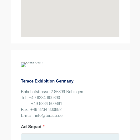
Terace Exhibition Germany
Bahnhofstrasse 2 86399 Bobingen
Tel: +49 8234 800890
+49 8234 800891
Fax: +49 8234 800892
E-mail: info@terace.de
Ad Soyad
*