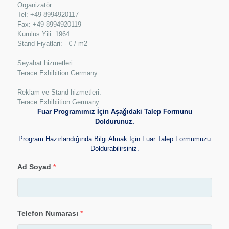
Organizatör:
Tel: +49 8994920117
Fax: +49 8994920119
Kurulus Yili: 1964
Stand Fiyatlari: - € / m2
Seyahat hizmetleri:
Terace Exhibition Germany
Reklam ve Stand hizmetleri:
Terace Exhibiition Germany
Fuar Programımız İçin Aşağıdaki Talep Formunu
Doldurunuz.
Program Hazırlandığında Bilgi Almak İçin Fuar Talep Formumuzu
Doldurabilirsiniz.
Ad Soyad
*
Telefon Numarası
*