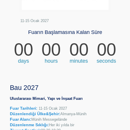
11-15 Ocak 2027
Fuarın Başlamasına Kalan Süre
00
00
00
00
days
hours
minutes
seconds
Bau 2027
Uluslararası Mimari, Yapı ve İnşaat Fuarı
Fuar Tarihleri:
11-15 Ocak 2027
Düzenlendiği Ülke&Şehir:
Almanya-Münih
Fuar Alanı:
Münih Messegelände
Düzenlenme Sıklığı:
Her iki yılda bir