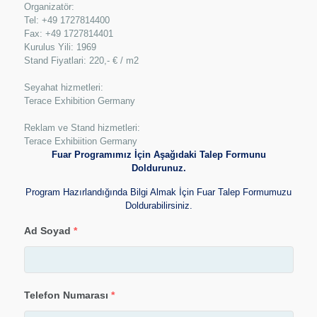
Organizatör:
Tel: +49 1727814400
Fax: +49 1727814401
Kurulus Yili: 1969
Stand Fiyatlari: 220,- € / m2
Seyahat hizmetleri:
Terace Exhibition Germany
Reklam ve Stand hizmetleri:
Terace Exhibiition Germany
Fuar Programımız İçin Aşağıdaki Talep Formunu
Doldurunuz.
Program Hazırlandığında Bilgi Almak İçin Fuar Talep Formumuzu
Doldurabilirsiniz.
Ad Soyad
*
Telefon Numarası
*