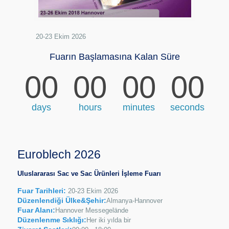
20-23 Ekim 2026
Fuarın Başlamasına Kalan Süre
00
00
00
00
days
hours
minutes
seconds
Euroblech 2026
Uluslararası Sac ve Sac Ürünleri İşleme Fuarı
Fuar Tarihleri:
20-23 Ekim 2026
Düzenlendiği Ülke&Şehir:
Almanya-Hannover
Fuar Alanı:
Hannover Messegelände
Düzenlenme Sıklığı:
Her iki yılda bir