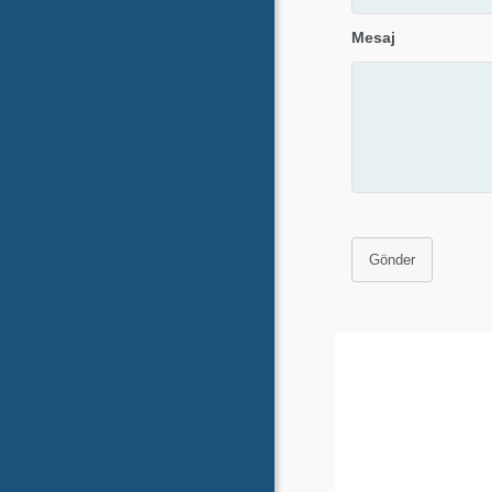
Mesaj
Gönder