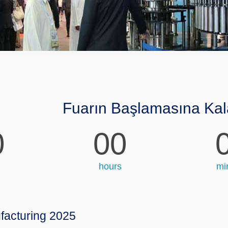
Fuarın Başlamasına Kal
0
00
hours
mi
facturing 2025