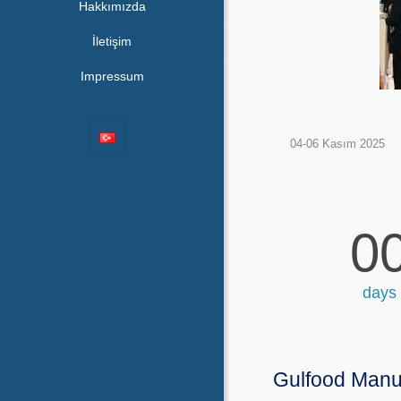
Hakkımızda
İletişim
Impressum
04-06 Kasım 2025
0
days
Gulfood Manu