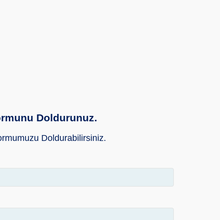
Formunu Doldurunuz.
ormumuzu Doldurabilirsiniz.