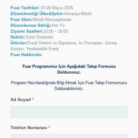
Fuar Tarihleri:
07-09 Mayıs 2025
Düzenlendiği Ülke&Şehir:
Almanya-Münih
Fuar Alanı:
Münih Messegelande
Düzenlenme Sıklığı:
Her Yıl
Ziyaret Saatleri:
10:00 – 18:00
Sektör:
Solar Sistemler
Ürünler:
Enerji Üretimi ve Depolama, Isı Pomapları, Güneş
Enerjisi, Yenilenebilir Enerji
Fuar Hakkında:
Fuar Programımız İçin Aşağıdaki Talep Formunu
Doldurunuz.
Program Hazırlandığında Bilgi Almak İçin Fuar Talep Formumuzu
Doldurabilirsiniz.
Ad Soyad
*
Telefon Numarası
*