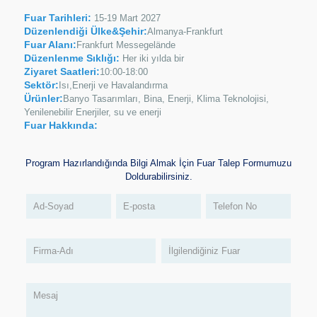
Fuar Tarihleri:
15-19 Mart 2027
Düzenlendiği Ülke&Şehir:
Almanya-Frankfurt
Fuar Alanı:
Frankfurt Messegelände
Düzenlenme Sıklığı:
Her iki yılda bir
Ziyaret Saatleri:
10:00-18:00
Sektör:
Isı,Enerji ve Havalandırma
Ürünler:
Banyo Tasarımları, Bina, Enerji, Klima Teknolojisi,
Yenilenebilir Enerjiler, su ve enerji
Fuar Hakkında:
Program Hazırlandığında Bilgi Almak İçin Fuar Talep Formumuzu
Doldurabilirsiniz.