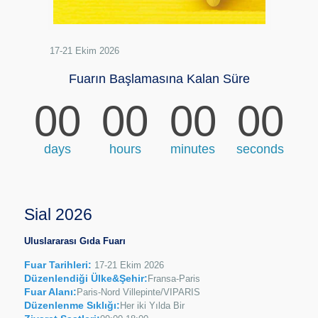
17-21 Ekim 2026
Fuarın Başlamasına Kalan Süre
00
00
00
00
days
hours
minutes
seconds
Sial 2026
Uluslararası Gıda Fuarı
Fuar Tarihleri:
17-21 Ekim 2026
Düzenlendiği Ülke&Şehir:
Fransa-Paris
Fuar Alanı:
Paris-Nord Villepinte/VIPARIS
Düzenlenme Sıklığı:
Her iki Yılda Bir