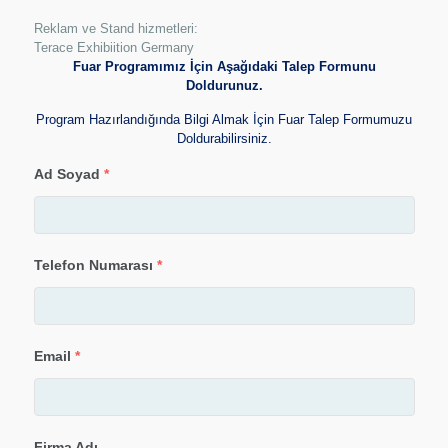
Reklam ve Stand hizmetleri:
Terace Exhibiition Germany
Fuar Programımız İçin Aşağıdaki Talep Formunu
Doldurunuz.
Program Hazırlandığında Bilgi Almak İçin Fuar Talep Formumuzu
Doldurabilirsiniz.
Ad Soyad
*
Telefon Numarası
*
Email
*
Firma Adı