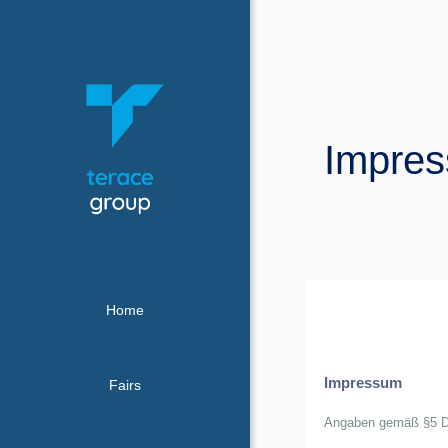
Impre
Home
Impressum
Fairs
Angaben gemäß §5 Di