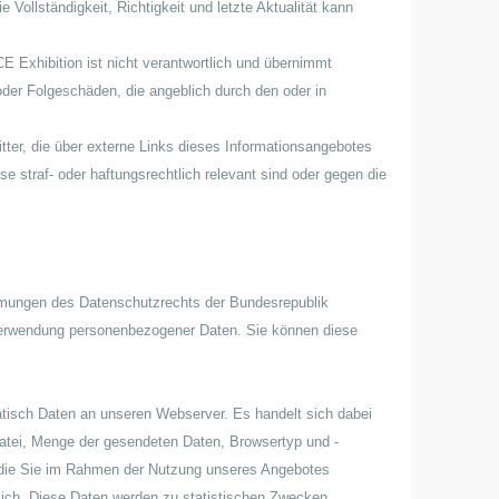
 Vollständigkeit, Richtigkeit und letzte Aktualität kann
Exhibition ist nicht verantwortlich und übernimmt
 oder Folgeschäden, die angeblich durch den oder in
itter, die über externe Links dieses Informationsangebotes
se straf- oder haftungsrechtlich relevant sind oder gegen die
mungen des Datenschutzrechts der Bundesrepublik
Verwendung personenbezogener Daten. Sie können diese
atisch Daten an unseren Webserver. Es handelt sich dabei
atei, Menge der gesendeten Daten, Browsertyp und -
, die Sie im Rahmen der Nutzung unseres Angebotes
lich. Diese Daten werden zu statistischen Zwecken