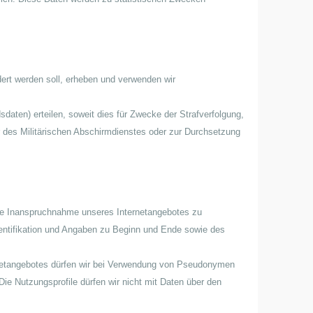
dert werden soll, erheben und verwenden wir
daten) erteilen, soweit dies für Zwecke der Strafverfolgung,
 des Militärischen Abschirmdienstes oder zur Durchsetzung
die Inanspruchnahme unseres Internetangebotes zu
entifikation und Angaben zu Beginn und Ende sowie des
rnetangebotes dürfen wir bei Verwendung von Pseudonymen
ie Nutzungsprofile dürfen wir nicht mit Daten über den