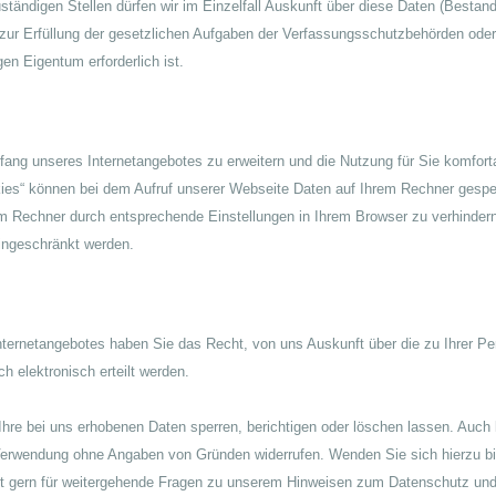
tändigen Stellen dürfen wir im Einzelfall Auskunft über diese Daten (Bestands
zur Erfüllung der gesetzlichen Aufgaben der Verfassungsschutzbehörden oder
en Eigentum erforderlich ist.
ng unseres Internetangebotes zu erweitern und die Nutzung für Sie komforta
okies“ können bei dem Aufruf unserer Webseite Daten auf Ihrem Rechner gespe
m Rechner durch entsprechende Einstellungen in Ihrem Browser zu verhindern
ingeschränkt werden.
nternetangebotes haben Sie das Recht, von uns Auskunft über die zu Ihrer Pe
h elektronisch erteilt werden.
Ihre bei uns erhobenen Daten sperren, berichtigen oder löschen lassen. Auch kö
erwendung ohne Angaben von Gründen widerrufen. Wenden Sie sich hierzu bi
it gern für weitergehende Fragen zu unserem Hinweisen zum Datenschutz und 