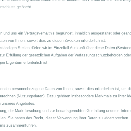
nschluss gelöscht.
 und uns ein Vertragsverhältnis begründet, inhaltlich ausgestaltet oder geän
en von Ihnen, soweit dies zu diesen Zwecken erforderlich ist.
tändigen Stellen dürfen wir im Einzelfall Auskunft über diese Daten (Bestands
zur Erfüllung der gesetzlichen Aufgaben der Verfassungsschutzbehörden oder
en Eigentum erforderlich ist.
enden personenbezogene Daten von Ihnen, soweit dies erforderlich ist, um 
urechnen (Nutzungsdaten). Dazu gehören insbesondere Merkmale zu Ihrer Id
 unseres Angebotes.
ung, der Marktforschung und zur bedarfsgerechten Gestaltung unseres Inte
llen. Sie haben das Recht, dieser Verwendung Ihrer Daten zu widersprechen. D
yms zusammenführen.