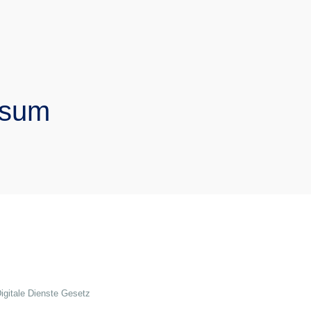
ssum
gitale Dienste Gesetz