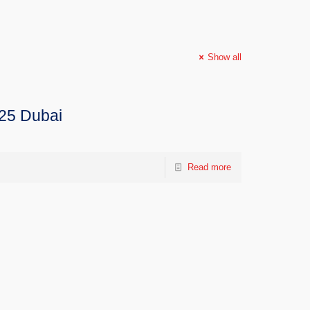
Show all
025 Dubai
Read more