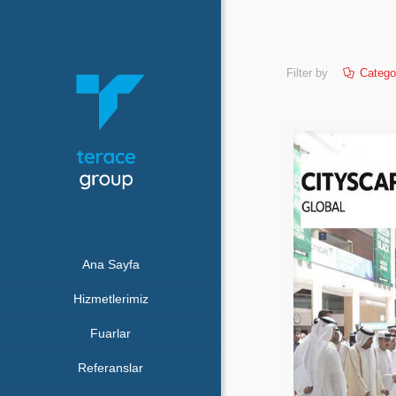
Filter by
Catego
Ana Sayfa
Hizmetlerimiz
Fuarlar
Referanslar