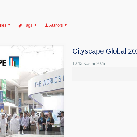
ries
Tags
Authors
Cityscape Global 2
10-13 Kasım 2025