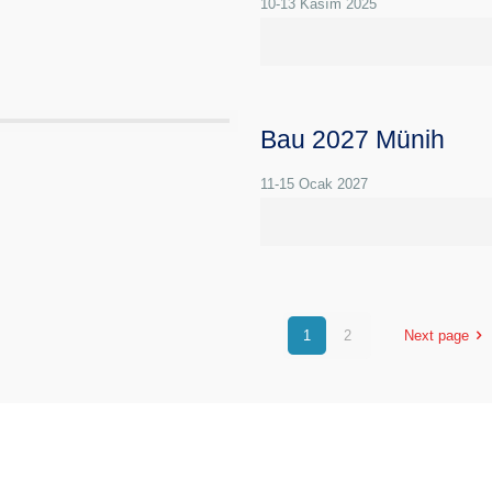
10-13 Kasım 2025
Bau 2027 Münih
11-15 Ocak 2027
1
2
Next page