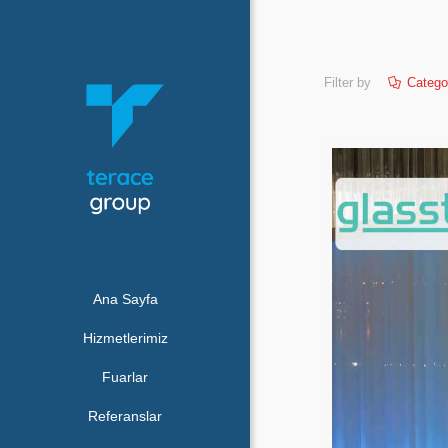
Filter by
Catego
Ana Sayfa
Hizmetlerimiz
Fuarlar
Referanslar