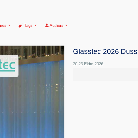
ries
Tags
Authors
Glasstec 2026 Duss
20-23 Ekim 2026