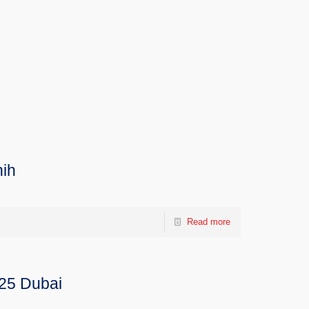
ih
Read more
025 Dubai