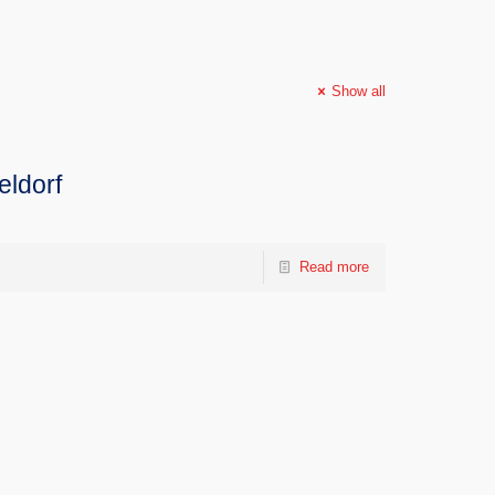
Show all
eldorf
Read more